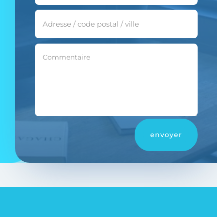
envoyer