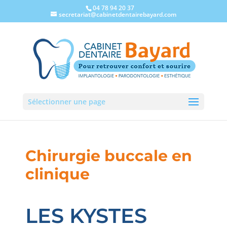
04 78 94 20 37
secretariat@cabinetdentairebayard.com
Sélectionner une page
Chirurgie buccale en
clinique
LES KYSTES