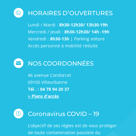
HORAIRES D’OUVERTURES

Lundi / Mardi :
8h30-12h30/ 13h30-19h
Mercredi / Jeudi :
8h30-12h30/ 14h -19h
Vendredi :
8h30-13h
| Parking voiture
Accès personne à mobilité réduite
NOS COORDONNÉES

46 avenue Condorcet
69100 Villeurbanne
Tél . : 04 78 94 20 37
> Plans d’accès
Coronavirus COVID – 19
r
L’objectif de ses règles est de vous protéger
de toute contamination possible du